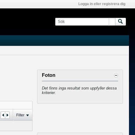
Logga in eller registrera dig
Foton
Det finns inga resultat som uppfyller dessa
kriterier.
Filter