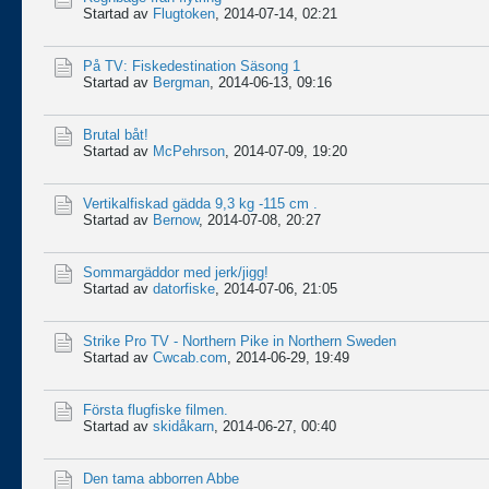
Startad av
Flugtoken
,
2014-07-14, 02:21
På TV: Fiskedestination Säsong 1
Startad av
Bergman
,
2014-06-13, 09:16
Brutal båt!
Startad av
McPehrson
,
2014-07-09, 19:20
Vertikalfiskad gädda 9,3 kg -115 cm .
Startad av
Bernow
,
2014-07-08, 20:27
Sommargäddor med jerk/jigg!
Startad av
datorfiske
,
2014-07-06, 21:05
Strike Pro TV - Northern Pike in Northern Sweden
Startad av
Cwcab.com
,
2014-06-29, 19:49
Första flugfiske filmen.
Startad av
skidåkarn
,
2014-06-27, 00:40
Den tama abborren Abbe