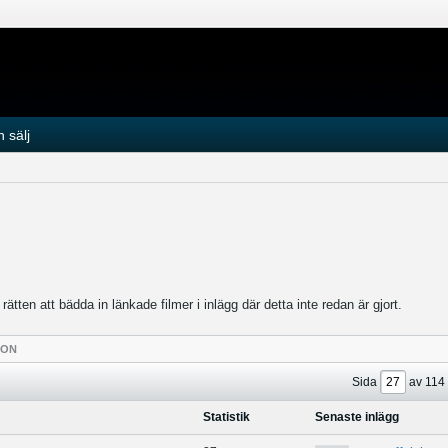
 sälj
tten att bädda in länkade filmer i inlägg där detta inte redan är gjort.
TON
Sida
av
114
Statistik
Senaste inlägg