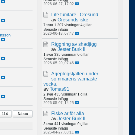
2026-06-27, 17:02
Lite tumlare i Öresund
av
Öresundsfiske
7 svar
1 207 visningar
4 gillar
Senaste inlägg
2026-06-18, 07:47
ansson
Riggning av shadjigg
av
Jester Burk II
1 svar
335 visningar
0 gillar
Senaste inlägg
2026-05-20, 07:46
Arjeplogsfjällen under
sommarens varmaste
vecka.
av
Tomas91
2 svar
435 visningar
1 gilla
Senaste inlägg
2026-05-07, 14:25
Fiske är för alla
114
Nästa
av
Jester Burk II
3 svar
441 visningar
0 gillar
Senaste inlägg
2026-04-27, 08:11