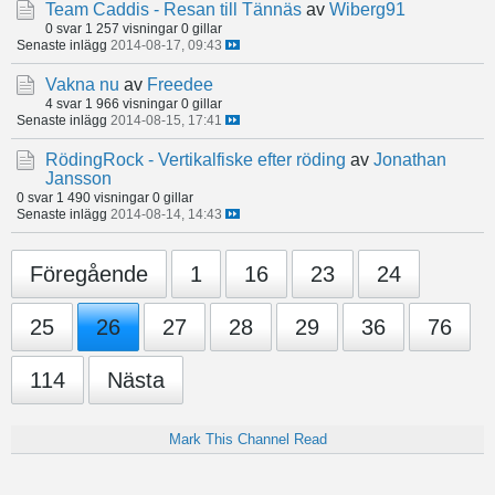
Team Caddis - Resan till Tännäs
av
Wiberg91
0 svar
1 257 visningar
0 gillar
Senaste inlägg
2014-08-17, 09:43
Vakna nu
av
Freedee
4 svar
1 966 visningar
0 gillar
Senaste inlägg
2014-08-15, 17:41
RödingRock - Vertikalfiske efter röding
av
Jonathan
Jansson
0 svar
1 490 visningar
0 gillar
Senaste inlägg
2014-08-14, 14:43
Föregående
1
16
23
24
25
26
27
28
29
36
76
114
Nästa
Mark This Channel Read