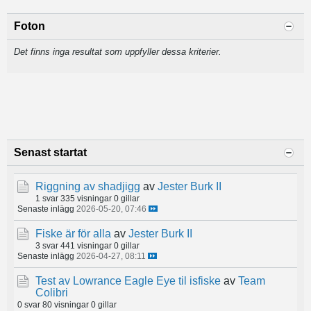
Foton
Det finns inga resultat som uppfyller dessa kriterier.
Senast startat
Riggning av shadjigg
av
Jester Burk II
1 svar
335 visningar
0 gillar
Senaste inlägg
2026-05-20, 07:46
Fiske är för alla
av
Jester Burk II
3 svar
441 visningar
0 gillar
Senaste inlägg
2026-04-27, 08:11
Test av Lowrance Eagle Eye til isfiske
av
Team
Colibri
0 svar
80 visningar
0 gillar