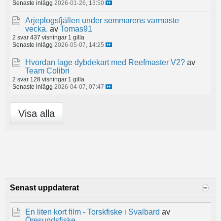
Senaste inlägg
2026-01-26, 13:50
Arjeplogsfjällen under sommarens varmaste
vecka.
av
Tomas91
2 svar
437 visningar
1 gilla
Senaste inlägg
2026-05-07, 14:25
Hvordan lage dybdekart med Reefmaster V2?
av
Team Colibri
2 svar
128 visningar
1 gilla
Senaste inlägg
2026-04-07, 07:47
Visa alla
Senast uppdaterat
En liten kort film - Torskfiske i Svalbard
av
Öresundsfiske