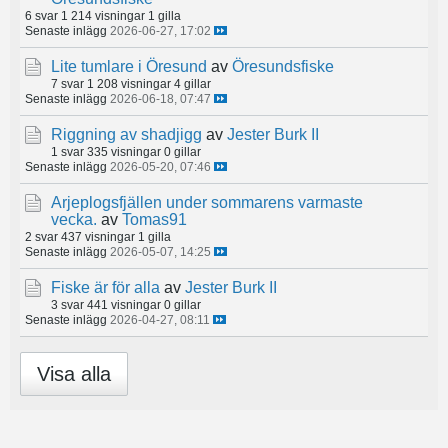
6 svar
1 214 visningar
1 gilla
Senaste inlägg
2026-06-27, 17:02
Lite tumlare i Öresund
av
Öresundsfiske
7 svar
1 208 visningar
4 gillar
Senaste inlägg
2026-06-18, 07:47
Riggning av shadjigg
av
Jester Burk II
1 svar
335 visningar
0 gillar
Senaste inlägg
2026-05-20, 07:46
Arjeplogsfjällen under sommarens varmaste
vecka.
av
Tomas91
2 svar
437 visningar
1 gilla
Senaste inlägg
2026-05-07, 14:25
Fiske är för alla
av
Jester Burk II
3 svar
441 visningar
0 gillar
Senaste inlägg
2026-04-27, 08:11
Visa alla