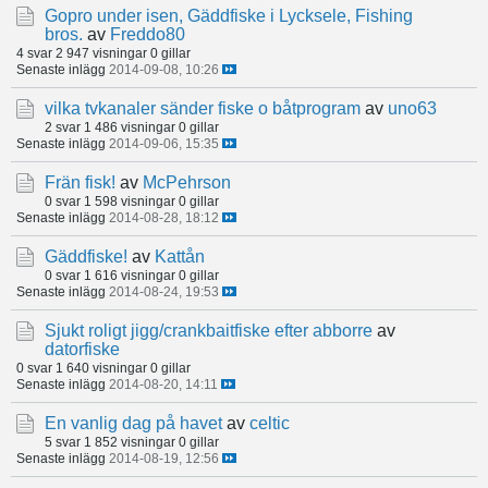
Gopro under isen, Gäddfiske i Lycksele, Fishing
bros.
av
Freddo80
4 svar
2 947 visningar
0 gillar
Senaste inlägg
2014-09-08, 10:26
vilka tvkanaler sänder fiske o båtprogram
av
uno63
2 svar
1 486 visningar
0 gillar
Senaste inlägg
2014-09-06, 15:35
Frän fisk!
av
McPehrson
0 svar
1 598 visningar
0 gillar
Senaste inlägg
2014-08-28, 18:12
Gäddfiske!
av
Kattån
0 svar
1 616 visningar
0 gillar
Senaste inlägg
2014-08-24, 19:53
Sjukt roligt jigg/crankbaitfiske efter abborre
av
datorfiske
0 svar
1 640 visningar
0 gillar
Senaste inlägg
2014-08-20, 14:11
En vanlig dag på havet
av
celtic
5 svar
1 852 visningar
0 gillar
Senaste inlägg
2014-08-19, 12:56