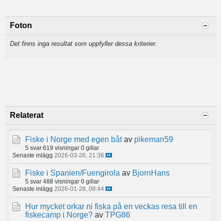
Foton
Det finns inga resultat som uppfyller dessa kriterier.
Relaterat
Fiske i Norge med egen båt
av
pikeman59
5 svar
619 visningar
0 gillar
Senaste inlägg
2026-03-26, 21:36
Fiske i Spanien/Fuengirola
av
BjornHans
5 svar
488 visningar
0 gillar
Senaste inlägg
2026-01-28, 08:44
Hur mycket orkar ni fiska på en veckas resa till en
fiskecamp i Norge?
av
TPG86