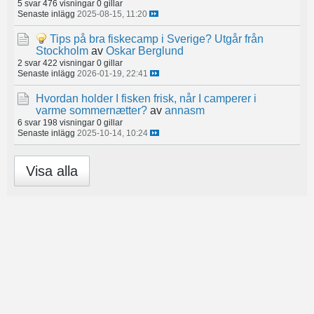
5 svar
476 visningar
0 gillar
Senaste inlägg
2025-08-15, 11:20
Tips på bra fiskecamp i Sverige? Utgår från
Stockholm
av
Oskar Berglund
2 svar
422 visningar
0 gillar
Senaste inlägg
2026-01-19, 22:41
Hvordan holder I fisken frisk, når I camperer i
varme sommernætter?
av
annasm
6 svar
198 visningar
0 gillar
Senaste inlägg
2025-10-14, 10:24
Visa alla