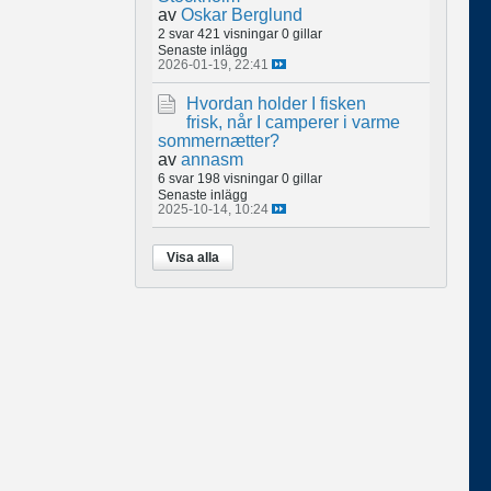
av
Oskar Berglund
2 svar
421 visningar
0 gillar
Senaste inlägg
2026-01-19, 22:41
Hvordan holder I fisken
frisk, når I camperer i varme
sommernætter?
av
annasm
6 svar
198 visningar
0 gillar
Senaste inlägg
2025-10-14, 10:24
Visa alla