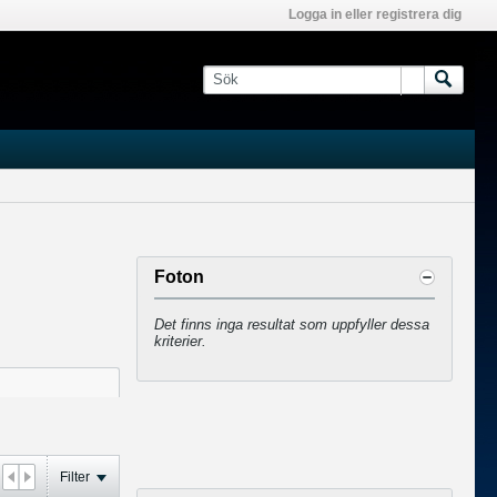
Logga in eller registrera dig
Foton
Det finns inga resultat som uppfyller dessa
kriterier.
Filter