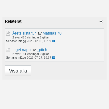
Relaterat
Årets sista tur.
av
Mathias 70
2 svar
435 visningar
3 gillar
Senaste inlägg
2025-12-03, 11:09
inget napp
av
_pitch
2 svar
181 visningar
0 gillar
Senaste inlägg
2026-07-27, 19:37
Visa alla