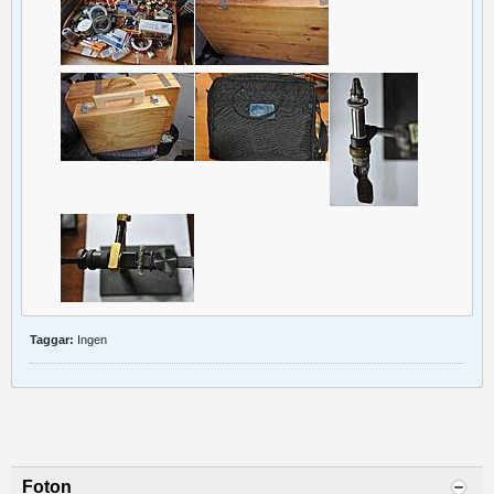
Taggar:
Ingen
Foton