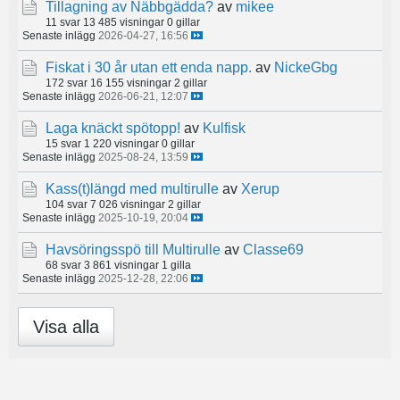
Tillagning av Näbbgädda?
av
mikee
11 svar
13 485 visningar
0 gillar
Senaste inlägg
2026-04-27, 16:56
Fiskat i 30 år utan ett enda napp.
av
NickeGbg
172 svar
16 155 visningar
2 gillar
Senaste inlägg
2026-06-21, 12:07
Laga knäckt spötopp!
av
Kulfisk
15 svar
1 220 visningar
0 gillar
Senaste inlägg
2025-08-24, 13:59
Kass(t)längd med multirulle
av
Xerup
104 svar
7 026 visningar
2 gillar
Senaste inlägg
2025-10-19, 20:04
Havsöringsspö till Multirulle
av
Classe69
68 svar
3 861 visningar
1 gilla
Senaste inlägg
2025-12-28, 22:06
Visa alla