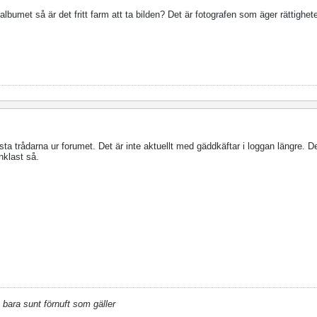
bumet så är det fritt farm att ta bilden? Det är fotografen som äger rättigheten
ta trådarna ur forumet. Det är inte aktuellt med gäddkäftar i loggan längre. 
enklast så.
 bara sunt förnuft som gäller