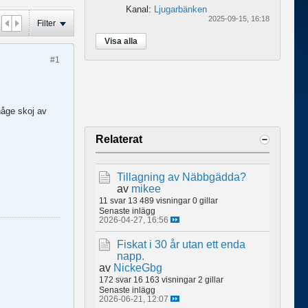
Kanal:
Ljugarbänken
2025-09-15, 16:18
Filter
Visa alla
#1
någe skoj av
Relaterat
Tillagning av Näbbgädda?
av
mikee
11 svar
13 489 visningar
0 gillar
Senaste inlägg
2026-04-27, 16:56
Fiskat i 30 år utan ett enda
napp.
av
NickeGbg
172 svar
16 163 visningar
2 gillar
Senaste inlägg
2026-06-21, 12:07