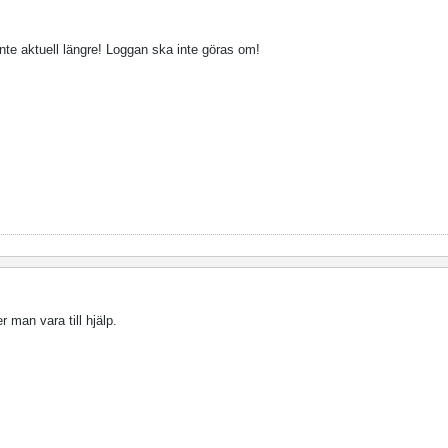
 inte aktuell längre! Loggan ska inte göras om!
r man vara till hjälp.