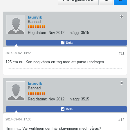
lausvik
Bannad
Reg.datum:
Nov 2012
Inlägg:
3515
Dela
2014-09-02, 14:58
#11
125 cm nu. Kan nog vänta ett tag med att putsa utödragen...
lausvik
Bannad
Reg.datum:
Nov 2012
Inlägg:
3515
Dela
2014-09-04, 17:35
#12
Hmmm... Var verkligen den här skrivningen med i våras?