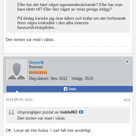
Eller har det hänt något uppseendeväckande? Eller har man
bara tänkt till? Eller läst något av mina griniga inlägg?
På lördag kanske jag öser båten och kollar om det fortfarande
finns några krokodiler i den allra innersta
furusundsskärgården...
Den texten var med i våras.
lausvik
Bannad
Reg.datum:
Nov 2012
Inlägg:
3515
Dela
2014-09-04, 18:01
#14
Ursprungligen postat av
ludde863
Den texten var med i våras.
OK. Lovar att inte fuska. I vart fall inte avsiktligt...