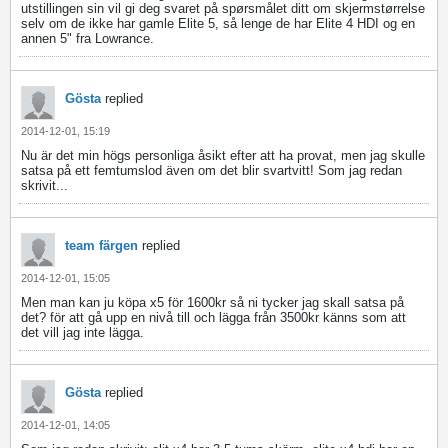
utstillingen sin vil gi deg svaret på spørsmålet ditt om skjermstørrelse
selv om de ikke har gamle Elite 5, så lenge de har Elite 4 HDI og en
annen 5" fra Lowrance.
Gösta
replied
2014-12-01, 15:19
Nu är det min högs personliga åsikt efter att ha provat, men jag skulle
satsa på ett femtumslod även om det blir svartvitt! Som jag redan
skrivit...
team färgen
replied
2014-12-01, 15:05
Men man kan ju köpa x5 för 1600kr så ni tycker jag skall satsa på
det? för att gå upp en nivå till och lägga från 3500kr känns som att
det vill jag inte lägga.
Gösta
replied
2014-12-01, 14:05