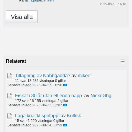
Kanal:
Ljugarbänken
2025-09-15, 16:18
Visa alla
Relaterat
Tillagning av Näbbgädda?
av
mikee
11 svar
13 485 visningar
0 gillar
Senaste inlägg
2026-04-27, 16:56
Fiskat i 30 år utan ett enda napp.
av
NickeGbg
172 svar
16 155 visningar
2 gillar
Senaste inlägg
2026-06-21, 12:07
Laga knäckt spötopp!
av
Kulfisk
15 svar
1 220 visningar
0 gillar
Senaste inlägg
2025-08-24, 13:59