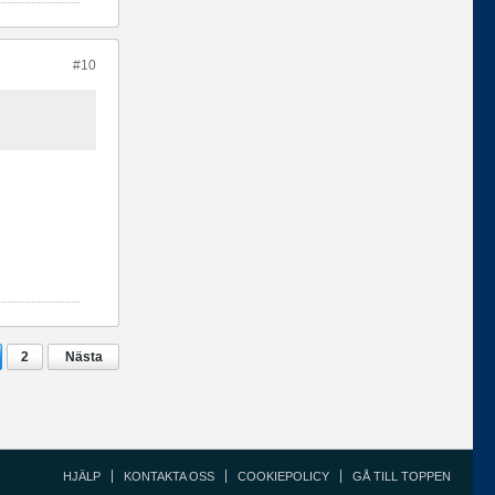
#10
2
Nästa
HJÄLP
KONTAKTA OSS
COOKIEPOLICY
GÅ TILL TOPPEN