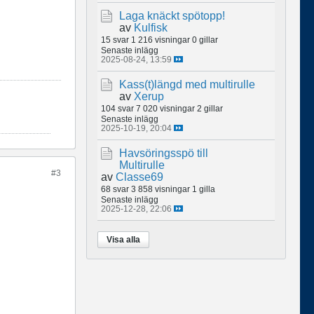
Laga knäckt spötopp!
av
Kulfisk
15 svar
1 216 visningar
0 gillar
Senaste inlägg
2025-08-24, 13:59
Kass(t)längd med multirulle
av
Xerup
104 svar
7 020 visningar
2 gillar
Senaste inlägg
2025-10-19, 20:04
Havsöringsspö till
Multirulle
#3
av
Classe69
68 svar
3 858 visningar
1 gilla
Senaste inlägg
2025-12-28, 22:06
Visa alla