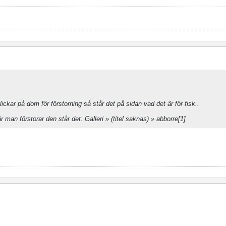
ckar på dom för förstorning så står det på sidan vad det är för fisk..
man förstorar den står det: Galleri » (titel saknas) » abborre[1]