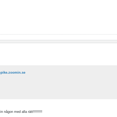
mpike.zoomin.se
n någon med alla rätt!!!!!!!!!