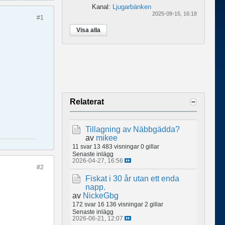
Kanal:
Ljugarbänken
2025-09-15, 16:18
#1
Visa alla
Relaterat
Tillagning av Näbbgädda?
av
mikee
11 svar
13 483 visningar
0 gillar
Senaste inlägg
2026-04-27, 16:56
#2
Fiskat i 30 år utan ett enda
napp.
av
NickeGbg
172 svar
16 136 visningar
2 gillar
Senaste inlägg
2026-06-21, 12:07