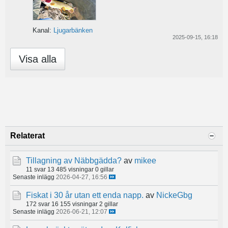
Kanal:
Ljugarbänken
2025-09-15, 16:18
Visa alla
Relaterat
Tillagning av Näbbgädda?
av
mikee
11 svar
13 485 visningar
0 gillar
Senaste inlägg
2026-04-27, 16:56
Fiskat i 30 år utan ett enda napp.
av
NickeGbg
172 svar
16 155 visningar
2 gillar
Senaste inlägg
2026-06-21, 12:07