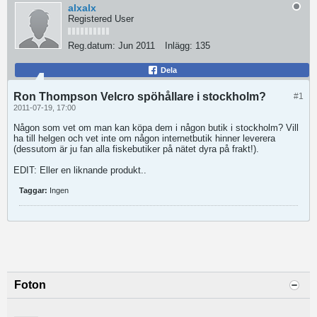
alxalx
Registered User
Reg.datum:
Jun 2011
Inlägg:
135
Dela
Ron Thompson Velcro spöhållare i stockholm?
#1
2011-07-19, 17:00
Någon som vet om man kan köpa dem i någon butik i stockholm? Vill
ha till helgen och vet inte om någon internetbutik hinner leverera
(dessutom är ju fan alla fiskebutiker på nätet dyra på frakt!).
EDIT: Eller en liknande produkt..
Taggar:
Ingen
Foton