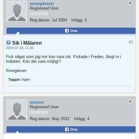
snorgärsen
Registered User
Reg.datum:
Jul 2004
Inlägg:
5
Dela
#1
Sik i Mälaren
2004-07-28, 21:36
Fick något som jag tror kan vara sik. Fiskade i Freden, långt in i
mälaren. Kan det vara möjligt?
Snorgärsen
Taggar:
Ingen
xerces
Registered User
Reg.datum:
May 2012
Inlägg:
4
Dela