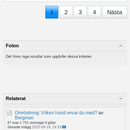
1
2
3
4
Nästa
Foton
Det finns inga resultat som uppfyller dessa kriterier.
Relaterat
Omröstning: Vilken hand vevar du med?
av
Bergman
47 svar
1 751 visningar
0 gillar
Senaste inlägg
2025-08-19, 19:33