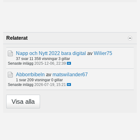
Relaterat
Napp och Nytt 2022 bara digital
av
Wilier75
37 svar
11 358 visningar
3 gillar
Senaste inlägg
2025-12-06, 22:39
Abborrbibeln
av
matswilander67
1 svar
209 visningar
0 gillar
Senaste inlägg
2026-07-19, 15:21
Visa alla