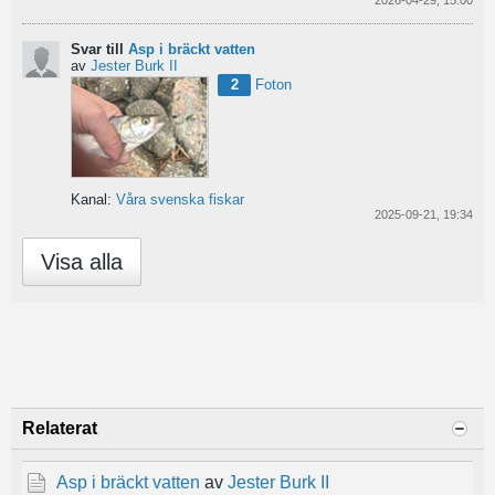
Svar till
Asp i bräckt vatten
av
Jester Burk II
2
Foton
Kanal:
Våra svenska fiskar
2025-09-21, 19:34
Visa alla
Relaterat
Asp i bräckt vatten
av
Jester Burk II