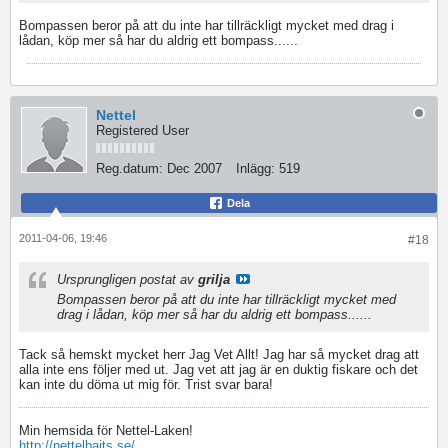
Bompassen beror på att du inte har tillräckligt mycket med drag i
lådan, köp mer så har du aldrig ett bompass......
Nettel
Registered User
Reg.datum:
Dec 2007
Inlägg:
519
Dela
2011-04-06, 19:46
#18
Ursprungligen postat av
grilja
Bompassen beror på att du inte har tillräckligt mycket med
drag i lådan, köp mer så har du aldrig ett bompass......
Tack så hemskt mycket herr Jag Vet Allt! Jag har så mycket drag att
alla inte ens följer med ut. Jag vet att jag är en duktig fiskare och det
kan inte du döma ut mig för. Trist svar bara!
Min hemsida för Nettel-Laken!
http://nettelbaits.se/