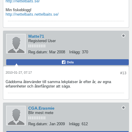
http://nettelbaits.se/
Min fiskeblogg!
http://nettelbaits.nettelbaits.se/
Matte71
Registered User
Reg.datum:
Mar 2008
Inlägg:
370
Dela
2010-01-27, 07:17
#13
Gäddorna återvänder till samma lekplatser år efter år, av egna
erfarenheter och återfångster att säga.
CGA.Erasmie
Blir mest mete
Reg.datum:
Jan 2009
Inlägg:
612