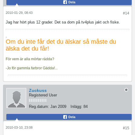
Dela
2010-01-29, 08:43
#14
Jag har hört plus 12 grader. Det sa dom på tv4plus jakt och fiske.
.
Om du inte får det du älskar så måste du
älska det du får!
För vem är alla mörtar rädda?
-Jo för gammla farbror Gädda!...
Zuckuss
Registered User
Reg.datum:
Jan 2009
Inlägg:
84
Dela
2010-03-10, 23:08
#15