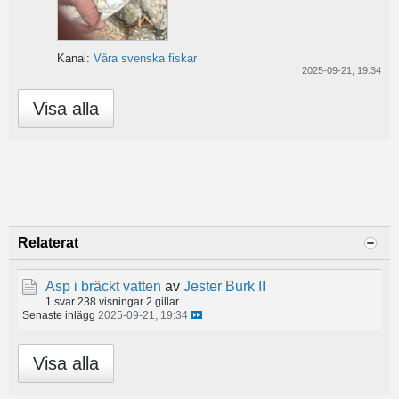
Kanal:
Våra svenska fiskar
2025-09-21, 19:34
Visa alla
Relaterat
Asp i bräckt vatten
av
Jester Burk II
1 svar
238 visningar
2 gillar
Senaste inlägg
2025-09-21, 19:34
Visa alla