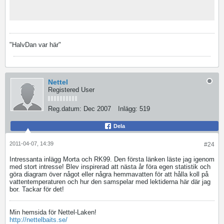
"HalvDan var här"
Nettel
Registered User
Reg.datum:
Dec 2007
Inlägg:
519
Dela
2011-04-07, 14:39
#24
Intressanta inlägg Morta och RK99. Den första länken läste jag igenom
med stort intresse! Blev inspirerad att nästa år föra egen statistik och
göra diagram över något eller några hemmavatten för att hålla koll på
vattentemperaturen och hur den samspelar med lektiderna här där jag
bor. Tackar för det!
Min hemsida för Nettel-Laken!
http://nettelbaits.se/