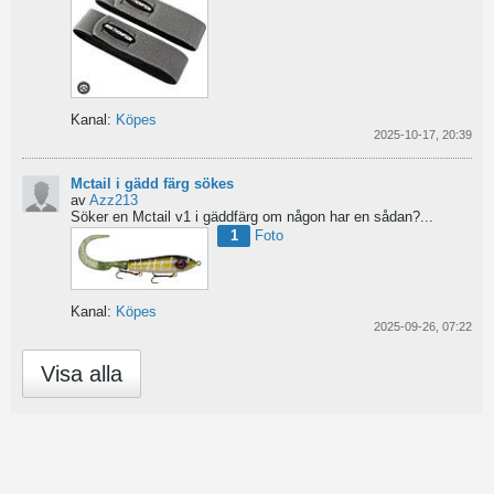
Kanal:
Köpes
2025-10-17, 20:39
Mctail i gädd färg sökes
av
Azz213
Söker en Mctail v1 i gäddfärg om någon har en sådan?...
1
Foto
Kanal:
Köpes
2025-09-26, 07:22
Visa alla