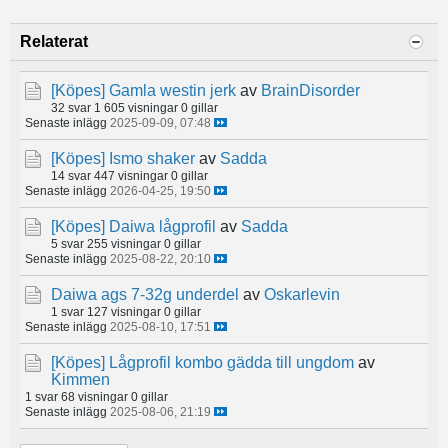
Relaterat
[Köpes]
Gamla westin jerk
av
BrainDisorder
32 svar
1 605 visningar
0 gillar
Senaste inlägg
2025-09-09, 07:48
[Köpes]
Ismo shaker
av
Sadda
14 svar
447 visningar
0 gillar
Senaste inlägg
2026-04-25, 19:50
[Köpes]
Daiwa lågprofil
av
Sadda
5 svar
255 visningar
0 gillar
Senaste inlägg
2025-08-22, 20:10
Daiwa ags 7-32g underdel
av
Oskarlevin
1 svar
127 visningar
0 gillar
Senaste inlägg
2025-08-10, 17:51
[Köpes]
Lågprofil kombo gädda till ungdom
av
Kimmen
1 svar
68 visningar
0 gillar
Senaste inlägg
2025-08-06, 21:19