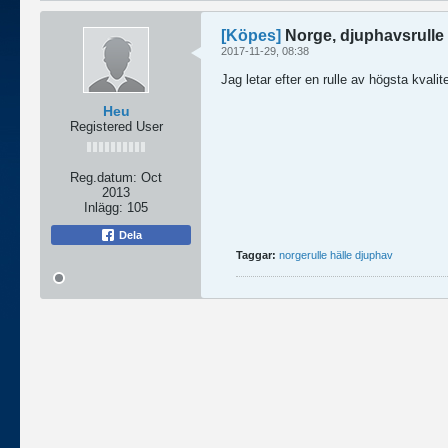
[Köpes]
Norge, djuphavsrulle 2 
2017-11-29, 08:38
Jag letar efter en rulle av högsta kvali
Heu
Registered User
Reg.datum:
Oct
2013
Inlägg:
105
Dela
Taggar:
norgerulle hälle djuphav