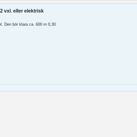
vxl. eller elektrisk
tet. Den bör klara ca. 600 m 0,30.