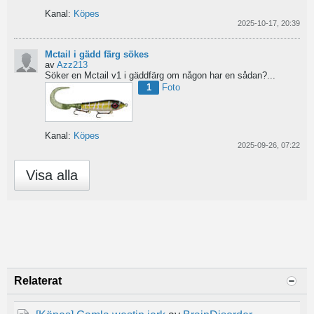
Kanal:
Köpes
2025-10-17, 20:39
Mctail i gädd färg sökes
av
Azz213
Söker en Mctail v1 i gäddfärg om någon har en sådan?...
1
Foto
Kanal:
Köpes
2025-09-26, 07:22
Visa alla
Relaterat