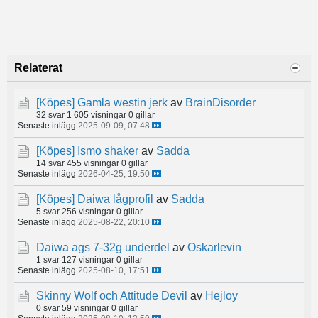
Relaterat
[Köpes]
Gamla westin jerk
av
BrainDisorder
32 svar
1 605 visningar
0 gillar
Senaste inlägg
2025-09-09, 07:48
[Köpes]
Ismo shaker
av
Sadda
14 svar
455 visningar
0 gillar
Senaste inlägg
2026-04-25, 19:50
[Köpes]
Daiwa lågprofil
av
Sadda
5 svar
256 visningar
0 gillar
Senaste inlägg
2025-08-22, 20:10
Daiwa ags 7-32g underdel
av
Oskarlevin
1 svar
127 visningar
0 gillar
Senaste inlägg
2025-08-10, 17:51
Skinny Wolf och Attitude Devil
av
Hejloy
0 svar
59 visningar
0 gillar