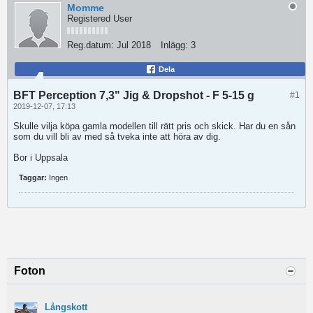
Momme
Registered User
Reg.datum:
Jul 2018
Inlägg:
3
Dela
BFT Perception 7,3" Jig & Dropshot - F 5-15 g
#1
2019-12-07, 17:13
Skulle vilja köpa gamla modellen till rätt pris och skick. Har du en sån
som du vill bli av med så tveka inte att höra av dig.
Bor i Uppsala
Taggar:
Ingen
Foton
Långskott