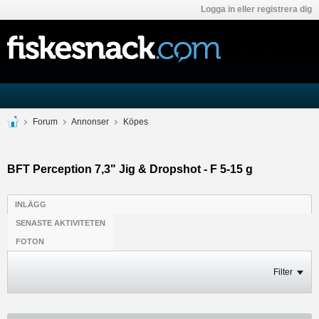
Logga in eller registrera dig
Forum
Annonser
Köpes
BFT Perception 7,3" Jig & Dropshot - F 5-15 g
INLÄGG
SENASTE AKTIVITETEN
FOTON
Filter