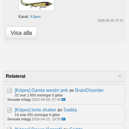
Kanal:
Köpes
2025-09-26, 07:22
Visa alla
Relaterat
[Köpes]
Gamla westin jerk
av
BrainDisorder
32 svar
1 605 visningar
0 gillar
Senaste inlägg
2025-09-09, 07:48
[Köpes]
Ismo shaker
av
Sadda
14 svar
455 visningar
0 gillar
Senaste inlägg
2026-04-25, 19:50