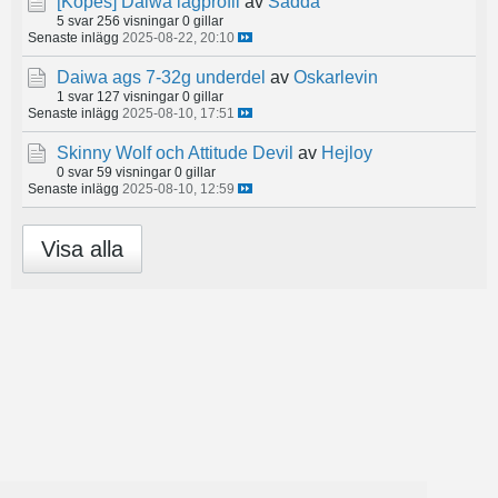
[Köpes]
Daiwa lågprofil
av
Sadda
5 svar
256 visningar
0 gillar
Senaste inlägg
2025-08-22, 20:10
Daiwa ags 7-32g underdel
av
Oskarlevin
1 svar
127 visningar
0 gillar
Senaste inlägg
2025-08-10, 17:51
Skinny Wolf och Attitude Devil
av
Hejloy
0 svar
59 visningar
0 gillar
Senaste inlägg
2025-08-10, 12:59
Visa alla