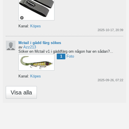
Kanal:
Köpes
2025-10-17, 20:39
Mctail i gädd färg sökes
av
Azz213
Söker en Mctail v1 i gäddfärg om någon har en sådan?...
1
Foto
Kanal:
Köpes
2025-09-26, 07:22
Visa alla