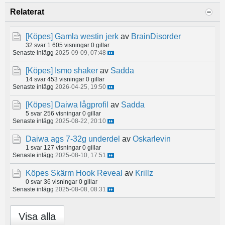
Relaterat
[Köpes]
Gamla westin jerk
av
BrainDisorder
32 svar
1 605 visningar
0 gillar
Senaste inlägg
2025-09-09, 07:48
[Köpes]
Ismo shaker
av
Sadda
14 svar
453 visningar
0 gillar
Senaste inlägg
2026-04-25, 19:50
[Köpes]
Daiwa lågprofil
av
Sadda
5 svar
256 visningar
0 gillar
Senaste inlägg
2025-08-22, 20:10
Daiwa ags 7-32g underdel
av
Oskarlevin
1 svar
127 visningar
0 gillar
Senaste inlägg
2025-08-10, 17:51
Köpes Skärm Hook Reveal
av
Krillz
0 svar
36 visningar
0 gillar
Senaste inlägg
2025-08-08, 08:31
Visa alla