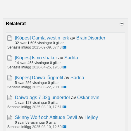
Relaterat
[Köpes]
Gamla westin jerk
av
BrainDisorder
32 svar
1 606 visningar
0 gillar
Senaste inlägg
2025-09-09, 07:48
[Köpes]
Ismo shaker
av
Sadda
14 svar
455 visningar
0 gillar
Senaste inlägg
2026-04-25, 19:50
[Köpes]
Daiwa lågprofil
av
Sadda
5 svar
256 visningar
0 gillar
Senaste inlägg
2025-08-22, 20:10
Daiwa ags 7-32g underdel
av
Oskarlevin
1 svar
127 visningar
0 gillar
Senaste inlägg
2025-08-10, 17:51
Skinny Wolf och Attitude Devil
av
Hejloy
0 svar
59 visningar
0 gillar
Senaste inlägg
2025-08-10, 12:59