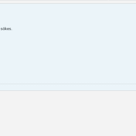
” sökes.