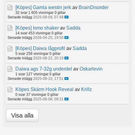
[Köpes]
Gamla westin jerk
av
BrainDisorder
32 svar
1 605 visningar
0 gillar
Senaste inlägg
2025-09-09, 07:48
[Köpes]
Ismo shaker
av
Sadda
14 svar
453 visningar
0 gillar
Senaste inlägg
2026-04-25, 19:50
[Köpes]
Daiwa lågprofil
av
Sadda
5 svar
256 visningar
0 gillar
Senaste inlägg
2025-08-22, 20:10
Daiwa ags 7-32g underdel
av
Oskarlevin
1 svar
127 visningar
0 gillar
Senaste inlägg
2025-08-10, 17:51
Köpes Skärm Hook Reveal
av
Krillz
0 svar
37 visningar
0 gillar
Senaste inlägg
2025-08-08, 08:31
Visa alla