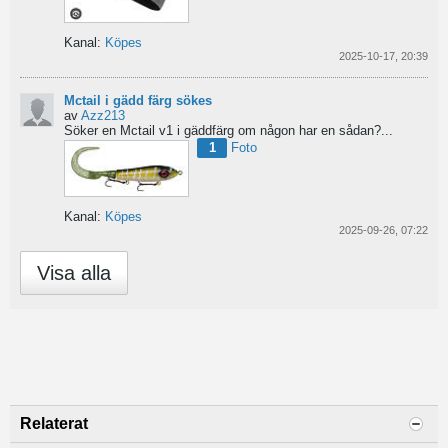
Kanal:
Köpes
2025-10-17, 20:39
Mctail i gädd färg sökes
av
Azz213
Söker en Mctail v1 i gäddfärg om någon har en sådan?...
1
Foto
Kanal:
Köpes
2025-09-26, 07:22
Visa alla
Relaterat