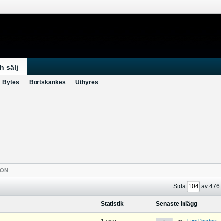
h sälj
Bytes
Bortskänkes
Uthyres
TON
Sida
av
476
Statistik
Senaste inlägg