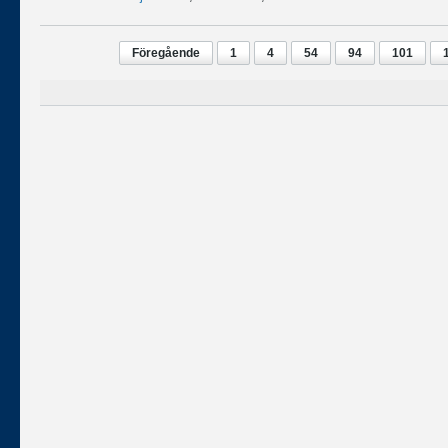
Föregående
1
4
54
94
101