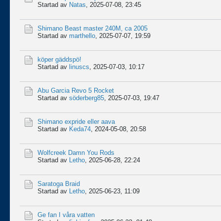
Startad av
Natas
,
2025-07-08, 23:45
Shimano Beast master 240M, ca 2005
Startad av
marthello
,
2025-07-07, 19:59
köper gäddspö!
Startad av
linuscs
,
2025-07-03, 10:17
Abu Garcia Revo 5 Rocket
Startad av
söderberg85
,
2025-07-03, 19:47
Shimano expride eller aava
Startad av
Keda74
,
2024-05-08, 20:58
Wolfcreek Damn You Rods
Startad av
Letho
,
2025-06-28, 22:24
Saratoga Braid
Startad av
Letho
,
2025-06-23, 11:09
Ge fan I våra vatten