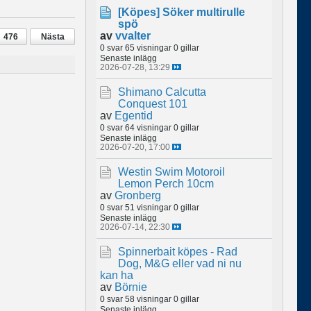
[Köpes]
Söker multirulle
spö
av
vvalter
476
Nästa
0 svar
65 visningar
0 gillar
Senaste inlägg
2026-07-28, 13:29
Shimano Calcutta
Conquest 101
av
Egentid
0 svar
64 visningar
0 gillar
Senaste inlägg
2026-07-20, 17:00
Westin Swim Motoroil
Lemon Perch 10cm
av
Gronberg
0 svar
51 visningar
0 gillar
Senaste inlägg
2026-07-14, 22:30
Spinnerbait köpes - Rad
Dog, M&G eller vad ni nu
kan ha
av
Börnie
0 svar
58 visningar
0 gillar
Senaste inlägg