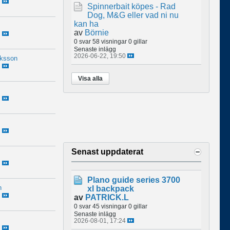
Spinnerbait köpes - Rad
Dog, M&G eller vad ni nu
kan ha
av
Börnie
0 svar
58 visningar
0 gillar
Senaste inlägg
2026-06-22, 19:50
iksson
Visa alla
Senast uppdaterat
Plano guide series 3700
n
xl backpack
av
PATRICK.L
0 svar
45 visningar
0 gillar
Senaste inlägg
2026-08-01, 17:24