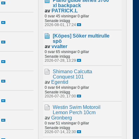
Plano guide series 3700
xl backpack
av
PATRICK.L
0 svar
45 visningar
0 gillar
Senaste inlägg
2026-08-01, 17:24
[Köpes]
Söker multirulle
spö
av
vvalter
0 svar
65 visningar
0 gillar
Senaste inlägg
2026-07-28, 13:29
Shimano Calcutta
Conquest 101
av
Egentid
0 svar
64 visningar
0 gillar
Senaste inlägg
2026-07-20, 17:00
Westin Swim Motoroil
Lemon Perch 10cm
av
Gronberg
0 svar
51 visningar
0 gillar
Senaste inlägg
2026-07-14, 22:30