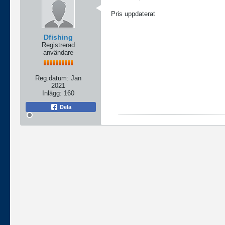
Pris uppdaterat
Dfishing
Registrerad
användare
Reg.datum:
Jan
2021
Inlägg:
160
Dela