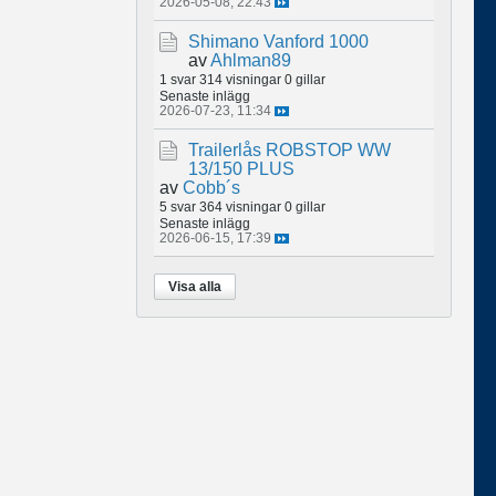
2026-05-08, 22:43
Shimano Vanford 1000
av
Ahlman89
1 svar
314 visningar
0 gillar
Senaste inlägg
2026-07-23, 11:34
Trailerlås ROBSTOP WW
13/150 PLUS
av
Cobb´s
5 svar
364 visningar
0 gillar
Senaste inlägg
2026-06-15, 17:39
Visa alla