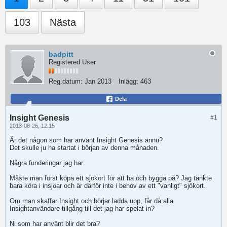
103
Nästa
badpitt
Registered User
Reg.datum:
Jan 2013
Inlägg:
463
Dela
Insight Genesis
#1
2013-08-26, 12:15
Är det någon som har använt Insight Genesis ännu?
Det skulle ju ha startat i början av denna månaden.
Några funderingar jag har:
Måste man först köpa ett sjökort för att ha och bygga på? Jag tänkte
bara köra i insjöar och är därför inte i behov av ett "vanligt" sjökort.
Om man skaffar Insight och börjar ladda upp, får då alla
Insightanvändare tillgång till det jag har spelat in?
Ni som har använt blir det bra?