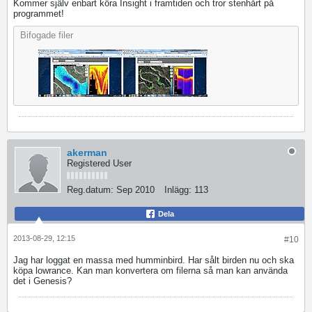
Kommer själv enbart köra Insight i framtiden och tror stenhårt på
programmet!
Bifogade filer
akerman
Registered User
Reg.datum:
Sep 2010
Inlägg:
113
Dela
2013-08-29, 12:15
#10
Jag har loggat en massa med humminbird. Har sålt birden nu och ska
köpa lowrance. Kan man konvertera om filerna så man kan använda
det i Genesis?