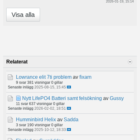
2026-01-19, 15:14
Visa alla
Relaterat
Lowrance elit 7ti problem
av
fixarn
9 svar
381 visningar
0 gillar
Senaste inlägg
2025-08-15, 15:45
Nytt LifePO4 Batteri samt felsökning
av
Gussy
11 svar
637 visningar
0 gillar
Senaste inlägg
2026-02-02, 18:51
Humminbird Helix
av
Sadda
3 svar
190 visningar
0 gillar
Senaste inlägg
2025-10-12, 18:33