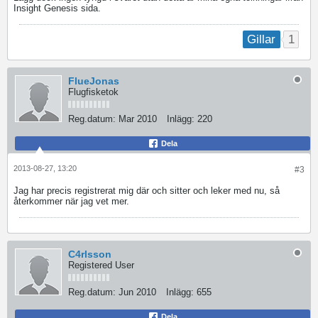
Insight Genesis sida.
1
Gillar
FlueJonas
Flugfisketok
Reg.datum:
Mar 2010
Inlägg:
220
Dela
2013-08-27, 13:20
#3
Jag har precis registrerat mig där och sitter och leker med nu, så
återkommer när jag vet mer.
C4rlsson
Registered User
Reg.datum:
Jun 2010
Inlägg:
655
Dela