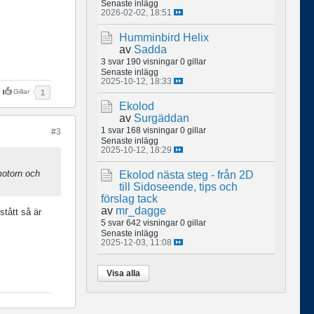
Senaste inlägg
2026-02-02, 18:51
Humminbird Helix
av
Sadda
3 svar
190 visningar
0 gillar
Senaste inlägg
2025-10-12, 18:33
Gillar
1
Ekolod
av
Surgäddan
1 svar
168 visningar
0 gillar
#3
Senaste inlägg
2025-10-12, 18:29
motorn och
Ekolod nästa steg - från 2D
till Sidoseende, tips och
förslag tack
av
mr_dagge
stått så är
5 svar
642 visningar
0 gillar
Senaste inlägg
2025-12-03, 11:08
Visa alla