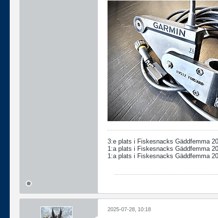
3:e plats i Fiskesnacks Gäddfemma 2
1:a plats i Fiskesnacks Gäddfemma 2
1:a plats i Fiskesnacks Gäddfemma 2
2025-07-28, 10:18