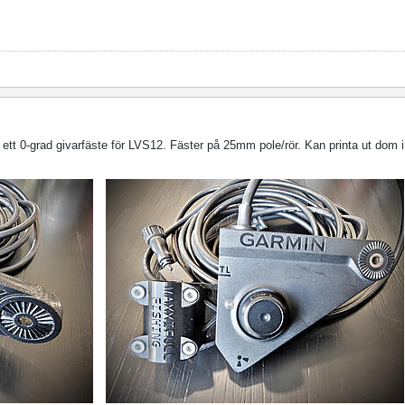
ett 0-grad givarfäste för LVS12. Fäster på 25mm pole/rör. Kan printa ut dom