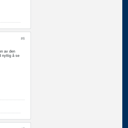
#6
unn av den
 nyttig å se