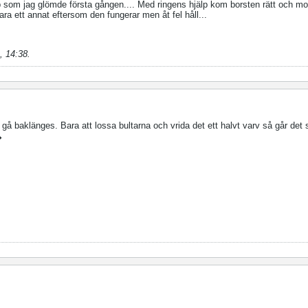
pp som jag glömde första gången.... Med ringens hjälp kom borsten rätt och mo
ara ett annat eftersom den fungerar men åt fel håll...
, 14:38
.
gå baklänges. Bara att lossa bultarna och vrida det ett halvt varv så går det
�