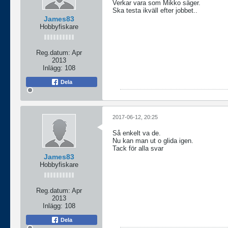
Verkar vara som Mikko säger.
Ska testa ikväll efter jobbet..
James83
Hobbyfiskare
Reg.datum:
Apr
2013
Inlägg:
108
Dela
2017-06-12, 20:25
Så enkelt va de.
Nu kan man ut o glida igen.
Tack för alla svar
James83
Hobbyfiskare
Reg.datum:
Apr
2013
Inlägg:
108
Dela