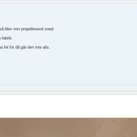
n så blev min propelleraxel sned.
 fabrik.
na fel för då går den inte alls.