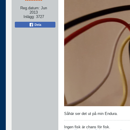
Reg.datum:
Jun
2013
Inlägg:
3727
Dela
Såhär ser det ut på min Endura.
Ingen fisk är chans för fisk.