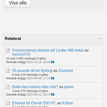
Visa alla
Relaterat
Fronmonterad elmotor på Linder 460 Arkip
av
heinrich79
10 svar
4 956 visningar
0 gillar
Senaste inlägg
2025-10-14, 16:04
55 pounds till en flytring
av
Zionnoiz
5 svar
216 visningar
0 gillar
Senaste inlägg
2025-08-08, 17:24
Bulta fast motorn eller inte?
av
paulo
3 svar
272 visningar
0 gillar
Senaste inlägg
2025-08-21, 08:27
Elmotor till Örnvik 550 HT.
av
Krillan