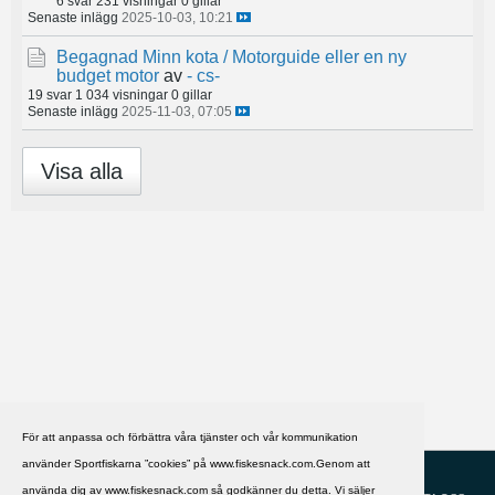
6 svar
231 visningar
0 gillar
Senaste inlägg
2025-10-03, 10:21
Begagnad Minn kota / Motorguide eller en ny
budget motor
av
- cs-
19 svar
1 034 visningar
0 gillar
Senaste inlägg
2025-11-03, 07:05
Visa alla
För att anpassa och förbättra våra tjänster och vår kommunikation
använder Sportfiskarna ”cookies” på www.fiskesnack.com.Genom att
HJÄLP
Svenska
använda dig av www.fiskesnack.com så godkänner du detta. Vi säljer