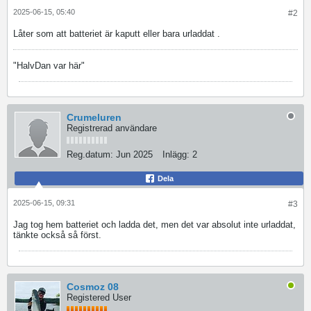
2025-06-15, 05:40
#2
Låter som att batteriet är kaputt eller bara urladdat .
"HalvDan var här"
Crumeluren
Registrerad användare
Reg.datum:
Jun 2025
Inlägg:
2
Dela
2025-06-15, 09:31
#3
Jag tog hem batteriet och ladda det, men det var absolut inte urladdat,
tänkte också så först.
Cosmoz 08
Registered User