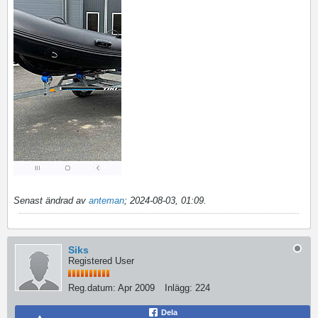
Senast ändrad av
anteman
;
2024-08-03, 01:09
.
Siks
Registered User
Reg.datum:
Apr 2009
Inlägg:
224
Dela