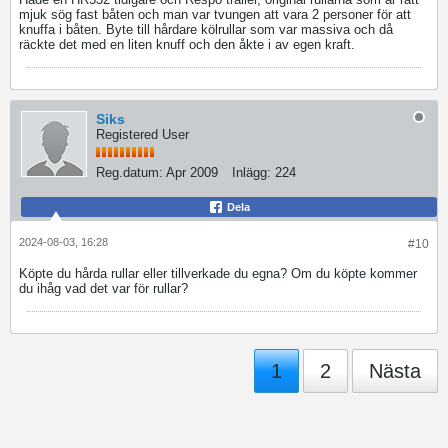
mjuk sög fast båten och man var tvungen att vara 2 personer för att
knuffa i båten. Byte till hårdare kölrullar som var massiva och då
räckte det med en liten knuff och den åkte i av egen kraft.
Siks
Registered User
Reg.datum:
Apr 2009
Inlägg:
224
Dela
2024-08-03, 16:28
#10
Köpte du hårda rullar eller tillverkade du egna? Om du köpte kommer
du ihåg vad det var för rullar?
1
2
Nästa