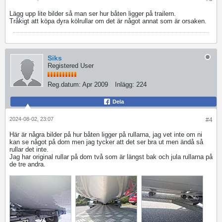
Lägg upp lite bilder så man ser hur båten ligger på trailern.
Tråkigt att köpa dyra kölrullar om det är något annat som är orsaken.
Siks
Registered User
Reg.datum:
Apr 2009
Inlägg:
224
Dela
2024-08-02, 23:07
#4
Här är några bilder på hur båten ligger på rullarna, jag vet inte om ni
kan se något på dom men jag tycker att det ser bra ut men ändå så
rullar det inte.
Jag har original rullar på dom två som är längst bak och jula rullarna på
de tre andra.