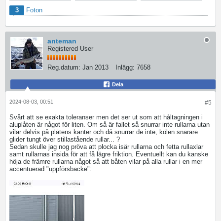
3
Foton
anteman
Registered User
Reg.datum:
Jan 2013
Inlägg:
7658
Dela
2024-08-03, 00:51
#5
Svårt att se exakta toleranser men det ser ut som att håltagningen i
aluplåten är något för liten. Om så är fallet så snurrar inte rullarna utan
vilar delvis på plåtens kanter och då snurrar de inte, kölen snarare
glider tungt över stillastående rullar... ?
Sedan skulle jag nog pröva att plocka isär rullarna och fetta rullaxlar
samt rullarnas insida för att få lägre friktion. Eventuellt kan du kanske
höja de främre rullarna något så att båten vilar på alla rullar i en mer
accentuerad "uppförsbacke":