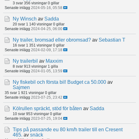
3 svar
356 visningar
0 gillar
Senaste inlägg
2024-05-16, 05:58
Ny Winsch
av
Sadda
20 svar
1 140 visningar
0 gillar
Senaste inlägg
2024-04-25, 06:00
Ny trailer, bromsad eller obromsad?
av
Sebastian T
16 svar
1 351 visningar
0 gillar
Senaste inlägg
2024-02-09, 17:18
Ny trailerbil
av
Maxxim
8 svar
913 visningar
1 gilla
Senaste inlägg
2024-01-05, 13:59
Ny fiskebil och första bil! Budget ca 50.000
av
Sajmen
35 svar
1 921 visningar
0 gillar
Senaste inlägg
2023-07-25, 23:42
Kölrullen spräckt, stöd för båten
av
Sadda
10 svar
953 visningar
0 gillar
Senaste inlägg
2023-07-25, 19:04
Tips på passande eu 80 km/h trailer till en Cresent
465.
av
snäck