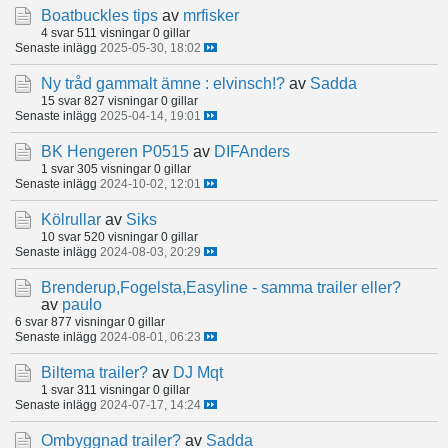
Boatbuckles tips
av
mrfisker
4 svar
511 visningar
0 gillar
Senaste inlägg
2025-05-30, 18:02
Ny tråd gammalt ämne : elvinsch!?
av
Sadda
15 svar
827 visningar
0 gillar
Senaste inlägg
2025-04-14, 19:01
BK Hengeren P0515
av
DIFAnders
1 svar
305 visningar
0 gillar
Senaste inlägg
2024-10-02, 12:01
Kölrullar
av
Siks
10 svar
520 visningar
0 gillar
Senaste inlägg
2024-08-03, 20:29
Brenderup,Fogelsta,Easyline - samma trailer eller?
av
paulo
6 svar
877 visningar
0 gillar
Senaste inlägg
2024-08-01, 06:23
Biltema trailer?
av
DJ Mqt
1 svar
311 visningar
0 gillar
Senaste inlägg
2024-07-17, 14:24
Ombyggnad trailer?
av
Sadda