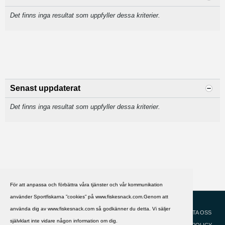
Det finns inga resultat som uppfyller dessa kriterier.
Senast uppdaterat
Det finns inga resultat som uppfyller dessa kriterier.
För att anpassa och förbättra våra tjänster och vår kommunikation
använder Sportfiskarna ”cookies” på www.fiskesnack.com.Genom att
HJÄLP
Svenska
använda dig av www.fiskesnack.com så godkänner du detta. Vi säljer
KONTAKTA OSS
självklart inte vidare någon information om dig.