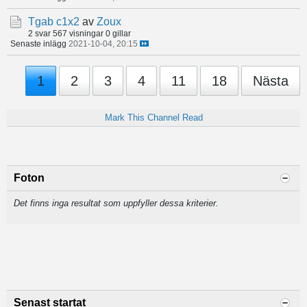
Tgab c1x2
av
Zoux
2 svar
567 visningar
0 gillar
Senaste inlägg
2021-10-04, 20:15
1
2
3
4
11
18
Nästa
Mark This Channel Read
Foton
Det finns inga resultat som uppfyller dessa kriterier.
Senast startat