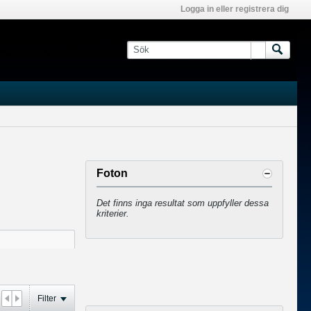
Logga in eller registrera dig
Foton
Det finns inga resultat som uppfyller dessa
kriterier.
Filter