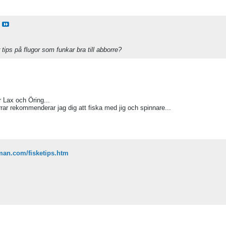
 tips på flugor som funkar bra till abborre?
r Lax och Öring...
rar rekommenderar jag dig att fiska med jig och spinnare...
man.com/fisketips.htm