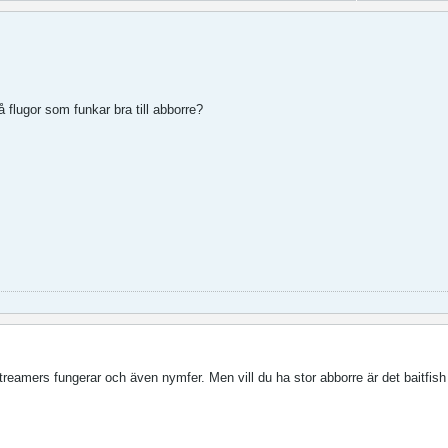
å flugor som funkar bra till abborre?
treamers fungerar och även nymfer. Men vill du ha stor abborre är det baitfish 