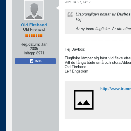
2021-04-27, 14:17
Ursprungligen postat av
Davbos
Hej
Old Firehand
Är ny inom flugfiske. Är ute efter
Old Firehand
---------------------------------------------------
Reg.datum:
Jan
2005
Hej Davbos;
Inlägg:
8971
Flugfiske lämpar sig bäst vid fiske efte
Dela
Vill du fånga både små och stora Abbor
Old Firehand
Leif Engström
http://www.trum