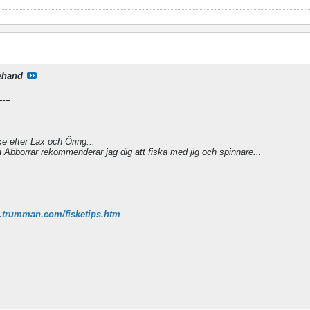
ehand
----
ke efter Lax och Öring...
 Abborrar rekommenderar jag dig att fiska med jig och spinnare...
.trumman.com/fisketips.htm