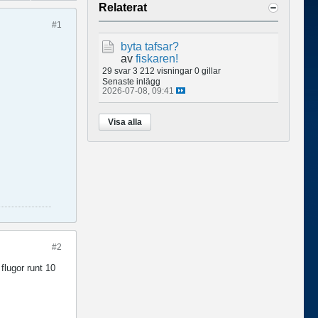
Relaterat
#1
byta tafsar?
av
fiskaren!
29 svar
3 212 visningar
0 gillar
Senaste inlägg
2026-07-08, 09:41
Visa alla
#2
flugor runt 10