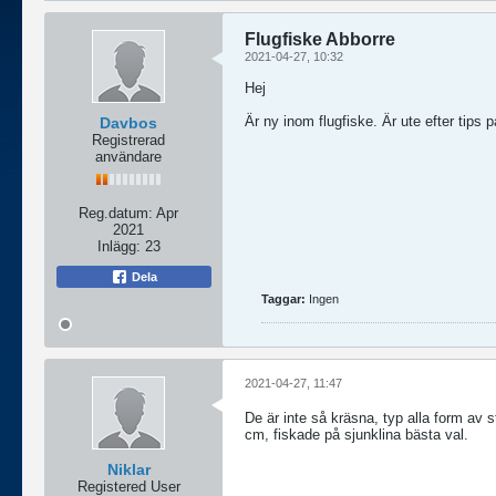
Flugfiske Abborre
2021-04-27, 10:32
Hej
Är ny inom flugfiske. Är ute efter tips p
Davbos
Registrerad
användare
Reg.datum:
Apr
2021
Inlägg:
23
Dela
Taggar:
Ingen
2021-04-27, 11:47
De är inte så kräsna, typ alla form av s
cm, fiskade på sjunklina bästa val.
Niklar
Registered User