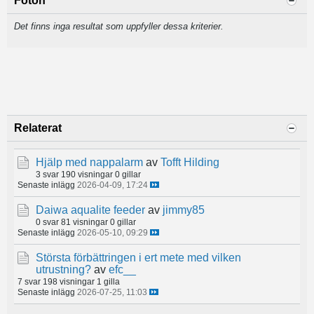
Foton
Det finns inga resultat som uppfyller dessa kriterier.
Relaterat
Hjälp med nappalarm
av
Tofft Hilding
3 svar
190 visningar
0 gillar
Senaste inlägg
2026-04-09, 17:24
Daiwa aqualite feeder
av
jimmy85
0 svar
81 visningar
0 gillar
Senaste inlägg
2026-05-10, 09:29
Största förbättringen i ert mete med vilken
utrustning?
av
efc__
7 svar
198 visningar
1 gilla
Senaste inlägg
2026-07-25, 11:03