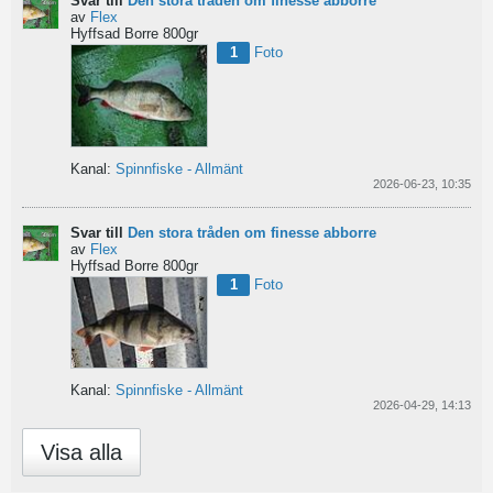
Svar till
Den stora tråden om finesse abborre
av
Flex
Hyffsad Borre 800gr
1
Foto
Kanal:
Spinnfiske - Allmänt
2026-06-23, 10:35
Svar till
Den stora tråden om finesse abborre
av
Flex
Hyffsad Borre 800gr
1
Foto
Kanal:
Spinnfiske - Allmänt
2026-04-29, 14:13
Visa alla