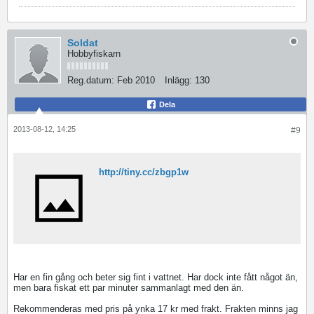
Soldat
Hobbyfiskarn
Reg.datum:
Feb 2010
Inlägg:
130
Dela
2013-08-12, 14:25
#9
http://tiny.cc/zbgp1w
Har en fin gång och beter sig fint i vattnet. Har dock inte fått något än,
men bara fiskat ett par minuter sammanlagt med den än.
Rekommenderas med pris på ynka 17 kr med frakt. Frakten minns jag