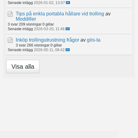
Senaste inlägg
2026-01-02, 13:07
Tips på enkla portabla hållare vid trolling
av
Moddifier
3 svar
209 visningar
0 gillar
Senaste inlägg
2026-03-20, 11:46
Inköp trollingutrustning frågor
av
gös-ta
3 svar
266 visningar
0 gillar
Senaste inlägg
2026-05-11, 08:42
Visa alla