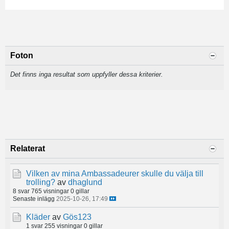
Foton
Det finns inga resultat som uppfyller dessa kriterier.
Relaterat
Vilken av mina Ambassadeurer skulle du välja till
trolling?
av
dhaglund
8 svar
765 visningar
0 gillar
Senaste inlägg
2025-10-26, 17:49
Kläder
av
Gös123
1 svar
255 visningar
0 gillar