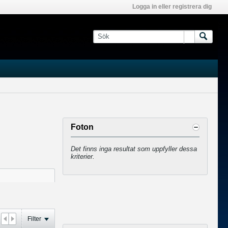
Logga in eller registrera dig
Foton
Det finns inga resultat som uppfyller dessa
kriterier.
Filter