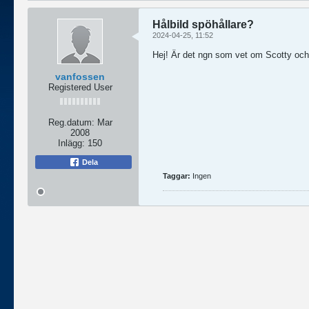
Hålbild spöhållare?
2024-04-25, 11:52
Hej! Är det ngn som vet om Scotty och
vanfossen
Registered User
Reg.datum:
Mar
2008
Inlägg:
150
Dela
Taggar:
Ingen