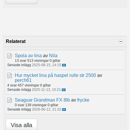
Relaterat
Spola av lina
av
Nila
13 svar
513 visningar
0 gillar
Senaste inlägg
2025-08-15, 14:15
Hur mycket lina på haspel rulle str 2500
av
perch61
4 svar
457 visningar
0 gillar
Senaste inlägg
2025-11-13, 10:21
Seaguar Grandmax FX 8lb
av
frycke
0 svar
139 visningar
0 gillar
Senaste inlägg
2026-06-12, 21:32
Visa alla