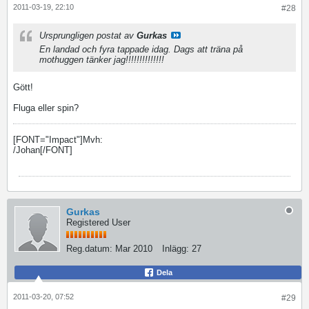
2011-03-19, 22:10
#28
Ursprungligen postat av
Gurkas
En landad och fyra tappade idag. Dags att träna på
mothuggen tänker jag!!!!!!!!!!!!!!
Gött!
Fluga eller spin?
[FONT="Impact"]Mvh:
/Johan[/FONT]
Gurkas
Registered User
Reg.datum:
Mar 2010
Inlägg:
27
Dela
2011-03-20, 07:52
#29