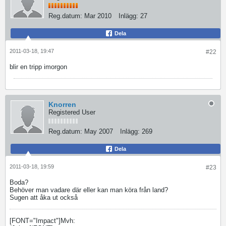
Reg.datum:
Mar 2010
Inlägg:
27
Dela
2011-03-18, 19:47
#22
blir en tripp imorgon
Knorren
Registered User
Reg.datum:
May 2007
Inlägg:
269
Dela
2011-03-18, 19:59
#23
Boda?
Behöver man vadare där eller kan man köra från land?
Sugen att åka ut också
[FONT="Impact"]Mvh: