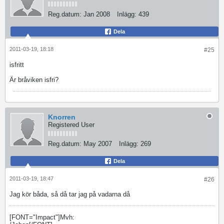
Reg.datum:
Jan 2008
Inlägg:
439
Dela
2011-03-19, 18:18
#25
isfritt
Är bråviken isfri?
Knorren
Registered User
Reg.datum:
May 2007
Inlägg:
269
Dela
2011-03-19, 18:47
#26
Jag kör båda, så då tar jag på vadarna då
[FONT="Impact"]Mvh: