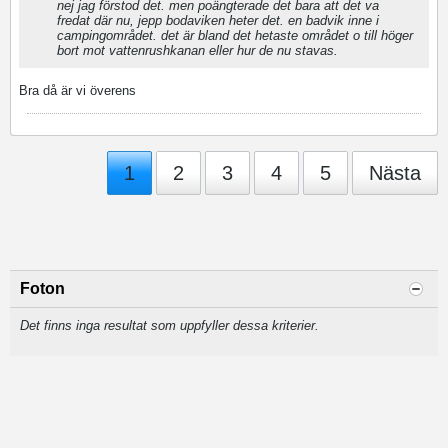
nej jag förstod det. men poängterade det bara att det va
fredat där nu, jepp bodaviken heter det. en badvik inne i
campingområdet. det är bland det hetaste området o till höger
bort mot vattenrushkanan eller hur de nu stavas.
Bra då är vi överens
1
2
3
4
5
Nästa
Foton
Det finns inga resultat som uppfyller dessa kriterier.