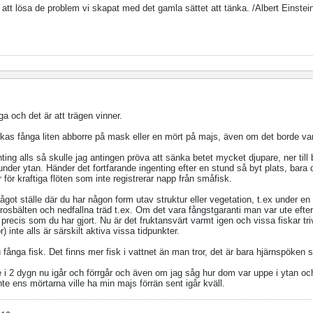
ör att lösa de problem vi skapat med det gamla sättet att tänka. /Albert Einstei
a och det är att trägen vinner.
yckas fånga liten abborre på mask eller en mört på majs, även om det borde va
ng alls så skulle jag antingen pröva att sänka betet mycket djupare, ner till
 under ytan. Händer det fortfarande ingenting efter en stund så byt plats, bara
 för kraftiga flöten som inte registrerar napp från småfisk.
ågot ställe där du har någon form utav struktur eller vegetation, t.ex under en 
osbälten och nedfallna träd t.ex. Om det vara fångstgaranti man var ute efter
recis som du har gjort. Nu är det fruktansvärt varmt igen och vissa fiskar tr
 inte alls är särskilt aktiva vissa tidpunkter.
 fånga fisk. Det finns mer fisk i vattnet än man tror, det är bara hjärnspöken 
 i 2 dygn nu igår och förrgår och även om jag såg hur dom var uppe i ytan och
Inte ens mörtarna ville ha min majs förrän sent igår kväll.