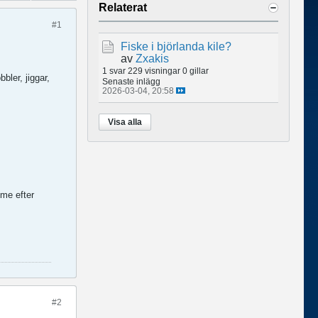
Relaterat
#1
Fiske i björlanda kile?
av
Zxakis
1 svar
229 visningar
0 gillar
ler, jiggar,
Senaste inlägg
2026-03-04, 20:58
Visa alla
mme efter
#2