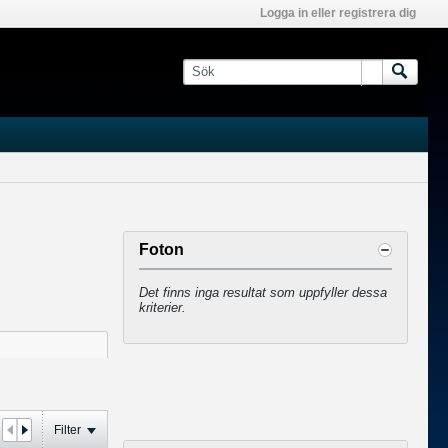
Logga in eller registrera dig
Foton
Det finns inga resultat som uppfyller dessa
kriterier.
Filter