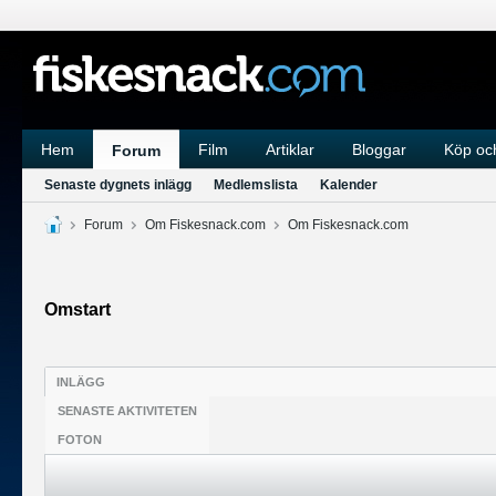
Hem
Film
Artiklar
Bloggar
Köp och
Forum
Senaste dygnets inlägg
Medlemslista
Kalender
Forum
Om Fiskesnack.com
Om Fiskesnack.com
Omstart
INLÄGG
SENASTE AKTIVITETEN
FOTON