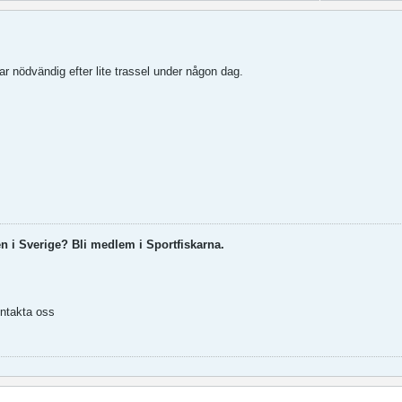
ar nödvändig efter lite trassel under någon dag.
en i Sverige? Bli medlem i Sportfiskarna.
ontakta oss