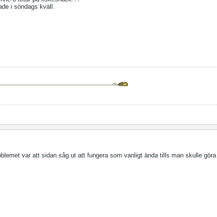
ade i söndags kväll.
blemet var att sidan såg ut att fungera som vanligt ända tills man skulle göra 