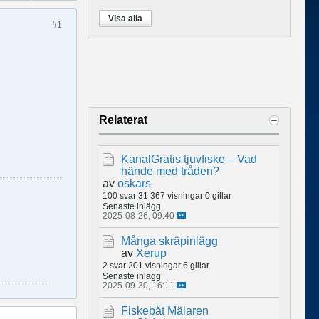
Visa alla
#1
Relaterat
KanalGratis tjuvfiske – Vad
hände med tråden?
av
oskars
100 svar
31 367 visningar
0 gillar
Senaste inlägg
2025-08-26, 09:40
Många skräpinlägg
av
Xerup
2 svar
201 visningar
6 gillar
Senaste inlägg
2025-09-30, 16:11
Fiskebåt Mälaren