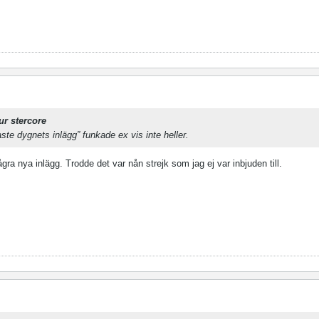
ur stercore
ste dygnets inlägg” funkade ex vis inte heller.
ra nya inlägg. Trodde det var nån strejk som jag ej var inbjuden till.