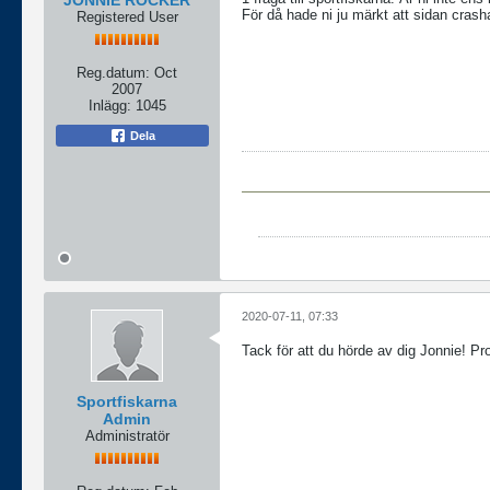
JONNIE ROCKER
För då hade ni ju märkt att sidan crash
Registered User
Reg.datum:
Oct
2007
Inlägg:
1045
Dela
2020-07-11, 07:33
Tack för att du hörde av dig Jonnie! Pro
Sportfiskarna
Admin
Administratör