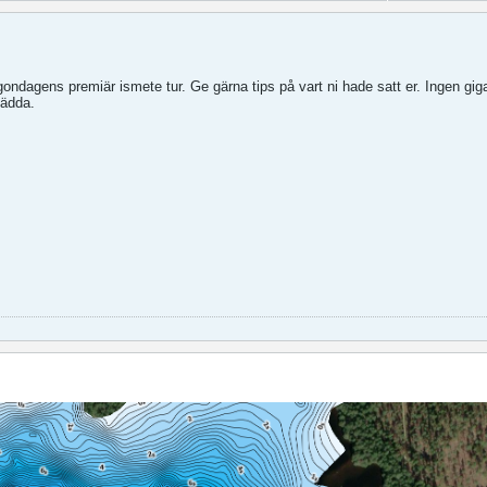
gondagens premiär ismete tur. Ge gärna tips på vart ni hade satt er. Ingen gig
gädda.