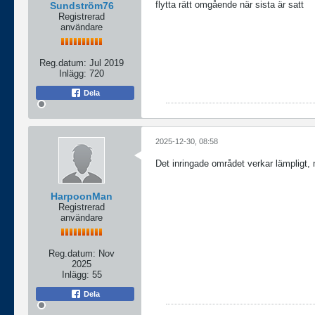
flytta rätt omgående när sista är satt
Sundström76
Registrerad
användare
Reg.datum:
Jul 2019
Inlägg:
720
Dela
2025-12-30, 08:58
Det inringade området verkar lämpligt,
HarpoonMan
Registrerad
användare
Reg.datum:
Nov
2025
Inlägg:
55
Dela