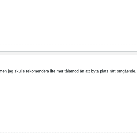
 men jag skulle rekomendera lite mer tålamod än att byta plats rätt omgående.