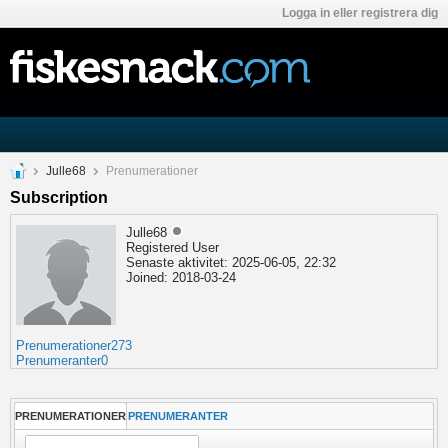
Logga in eller registrera dig
Julle68
Prenumerationer
Subscription
Julle68
Registered User
Senaste aktivitet: 2025-06-05, 22:32
Joined: 2018-03-24
Prenumerationer
273
Prenumeranter
0
PRENUMERATIONER
PRENUMERANTER