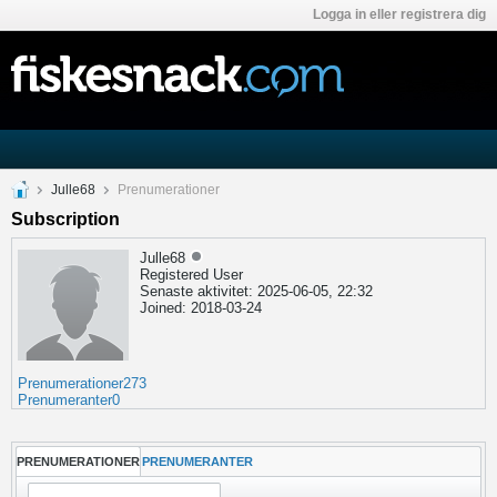
Logga in eller registrera dig
Julle68
Prenumerationer
Subscription
Julle68
Registered User
Senaste aktivitet: 2025-06-05, 22:32
Joined: 2018-03-24
Prenumerationer
273
Prenumeranter
0
PRENUMERATIONER
PRENUMERANTER