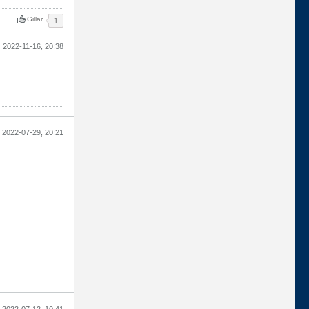
Gillar
1
2022-11-16, 20:38
2022-07-29, 20:21
2022-07-12, 10:41