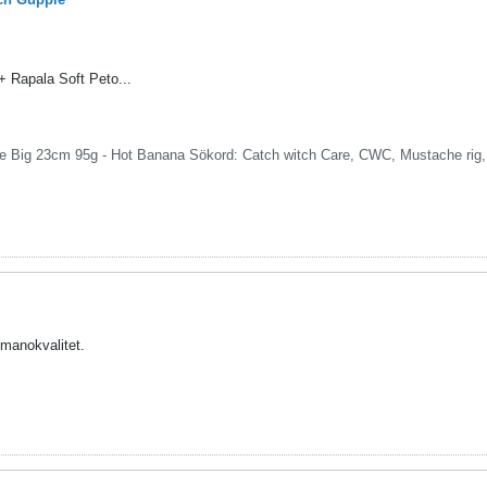
 Rapala Soft Peto...
se Big 23cm 95g - Hot Banana Sökord: Catch witch Care, CWC, Mustache rig
himanokvalitet.