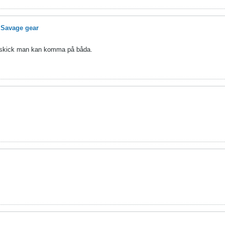
 Savage gear
nyskick man kan komma på båda.