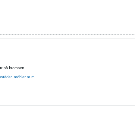
rr på bromsen. ...
bostäder, möbler m.m.