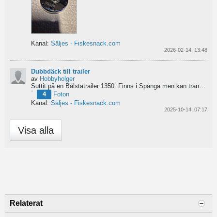
Kanal:
Säljes - Fiskesnack.com
2026-02-14, 13:48
Dubbdäck till trailer
av
Hobbyholger
Suttit på en Bålstatrailer 1350. Finns i Spånga men kan transporteras mot Linköping. 500kr
4
Foton
Kanal:
Säljes - Fiskesnack.com
2025-10-14, 07:17
Visa alla
Relaterat