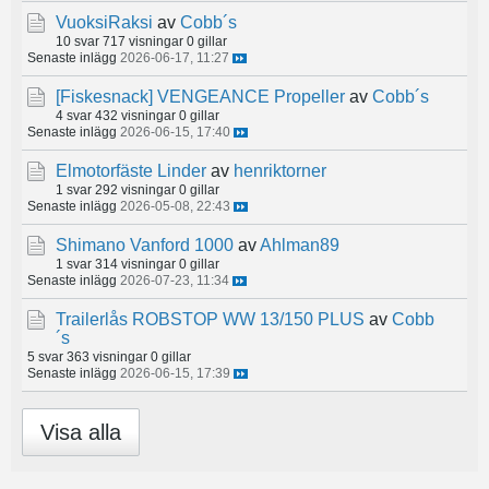
VuoksiRaksi
av
Cobb´s
10 svar
717 visningar
0 gillar
Senaste inlägg
2026-06-17, 11:27
[Fiskesnack]
VENGEANCE Propeller
av
Cobb´s
4 svar
432 visningar
0 gillar
Senaste inlägg
2026-06-15, 17:40
Elmotorfäste Linder
av
henriktorner
1 svar
292 visningar
0 gillar
Senaste inlägg
2026-05-08, 22:43
Shimano Vanford 1000
av
Ahlman89
1 svar
314 visningar
0 gillar
Senaste inlägg
2026-07-23, 11:34
Trailerlås ROBSTOP WW 13/150 PLUS
av
Cobb
´s
5 svar
363 visningar
0 gillar
Senaste inlägg
2026-06-15, 17:39
Visa alla